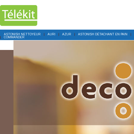
ASTONISH NETTOYEUR
AURI
AZUR
ASTONISH DÉTACHANT EN PAIN
COMMANDER