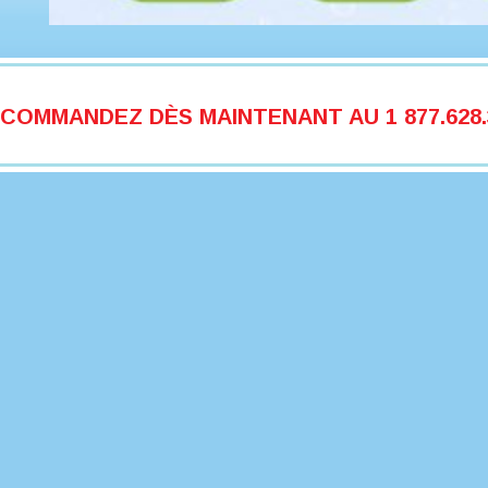
COMMANDEZ DÈS MAINTENANT AU 1 877.628.