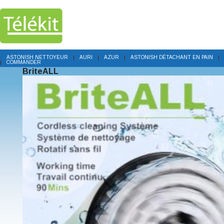
ASTONISH NETTOYEUR
AURI
AZUR
ASTONISH DÉTACHANT EN PAIN
COMMANDER
BriteALL